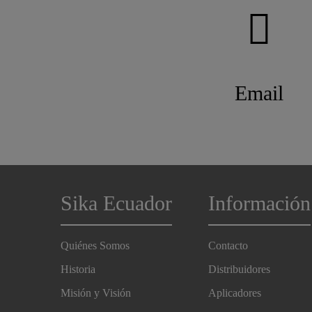
Email
Sika Ecuador
Información
Quiénes Somos
Contacto
Historia
Distribuidores
Misión y Visión
Aplicadores