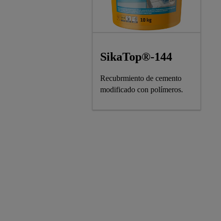
SikaTop®-144
Recubrmiento de cemento
modificado con polímeros.