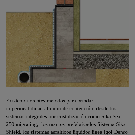
Existen diferentes métodos para brindar
impermeabilidad al muro de contención, desde los
sistemas integrales por cristalización como Sika Seal
250 migrating, los mantos prefabricados Sistema Sika
Shield, los sistemas asfálticos líquidos línea Igol Denso