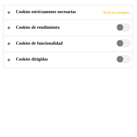
Cookies estrictamente necesarias
Activas siempre
Cookies de rendimiento
Cookies de funcionalidad
Cookies dirigidas
CLASIFICACIONES
TIPOS DE DOCUMENTOS
Cargando texto