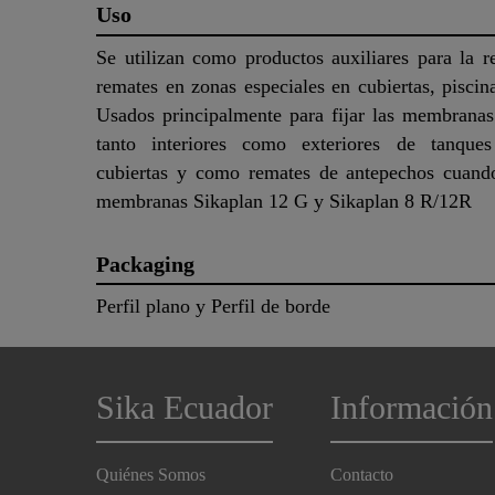
Uso
Se utilizan como productos auxiliares para la r
remates en zonas especiales en cubiertas, piscin
Usados principalmente para fijar las membranas
tanto interiores como exteriores de tanques
cubiertas y como remates de antepechos cuando
membranas Sikaplan 12 G y Sikaplan 8 R/12R
Packaging
Perfil plano y Perfil de borde
Sika Ecuador
Información
Quiénes Somos
Contacto