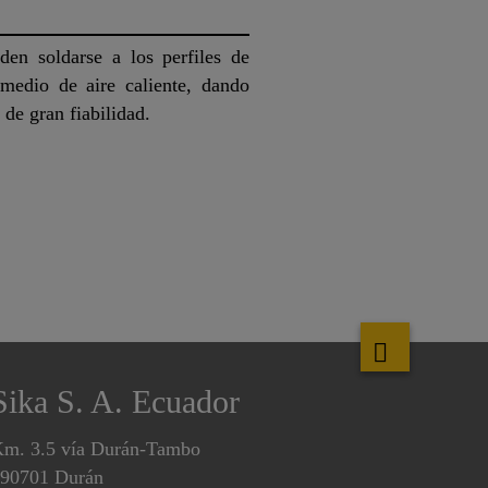
en soldarse a los perfiles de
medio de aire caliente, dando
 de gran fiabilidad.
Sika S. A. Ecuador
m. 3.5 vía Durán-Tambo
90701 Durán