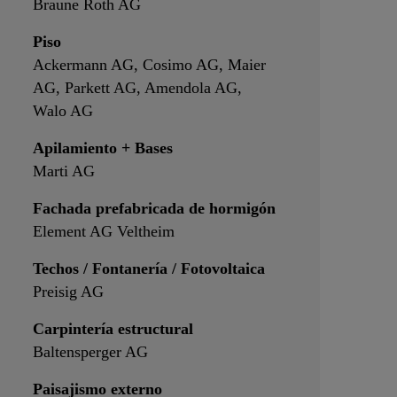
Braune Roth AG
Piso
Ackermann AG, Cosimo AG, Maier
AG, Parkett AG, Amendola AG,
Walo AG
Apilamiento + Bases
Marti AG
Fachada prefabricada de hormigón
Element AG Veltheim
Techos / Fontanería / Fotovoltaica
Preisig AG
Carpintería estructural
Baltensperger AG
Paisajismo externo