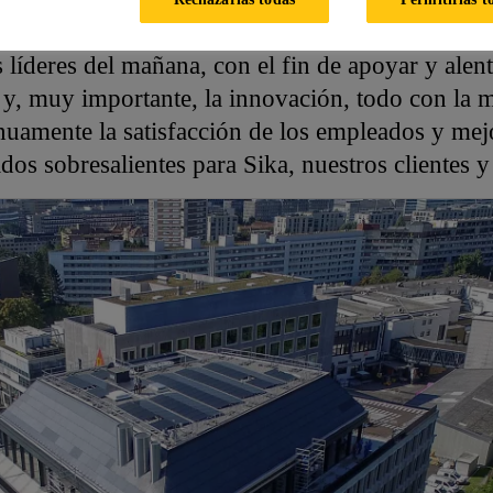
lores y las fortalezas de la empresa. Sika quería
 líderes del mañana, con el fin de apoyar y alenta
y, muy importante, la innovación, todo con la m
nuamente la satisfacción de los empleados y mejo
ados sobresalientes para Sika, nuestros clientes