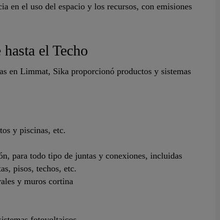
ia en el uso del espacio y los recursos, con emisiones
 hasta el Techo
nas en Limmat, Sika proporcionó productos y sistemas
os y piscinas, etc.
ón, para todo tipo de juntas y conexiones, incluidas
as, pisos, techos, etc.
rales y muros cortina
istemas fotovoltaicos.