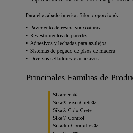
Para el acabado interior, Sika proporcionó:
Pavimento de resina sin costuras
Revestimientos de paredes
Adhesivos y lechadas para azulejos
Sistemas de pegado de pisos de madera
Diversos selladores y adhesivos
Principales Familias de Produ
Sikament®
Sika® ViscoCrete®
Sika® ColorCrete
Sika® Control
Sikadur Combiflex®