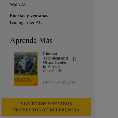
Walo AG
Puertas y ventanas
Baumgartner AG
Aprenda Más
Limmat
Technical and
Office Center
in Zurich
Case Study
PDF - 6 MB (EN)
VEA TODOS NUESTROS
PROYECTOS DE REFERENCIA