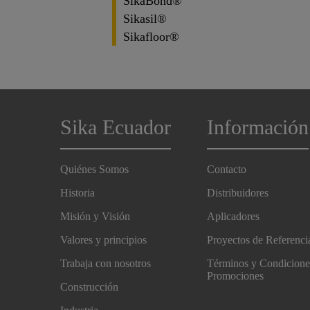
SikaBond®
Sikasil®
Sikafloor®
Sika Ecuador
Información
Quiénes Somos
Contacto
Historia
Distribuidores
Misión y Visión
Aplicadores
Valores y principios
Proyectos de Referenci
Trabaja con nosotros
Términos y Condicione
Promociones
Construcción