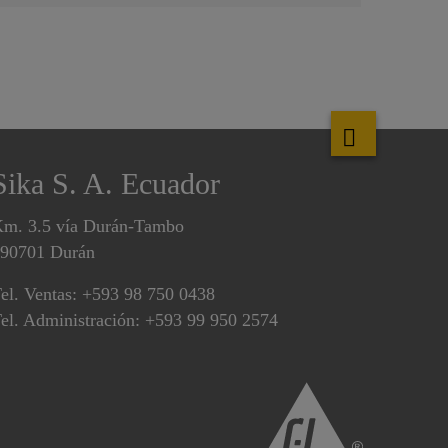
Sika S. A. Ecuador
m. 3.5 vía Durán-Tambo
90701 Durán
el. Ventas: +593 98 750 0438
el. Administración: +593 99 950 2574