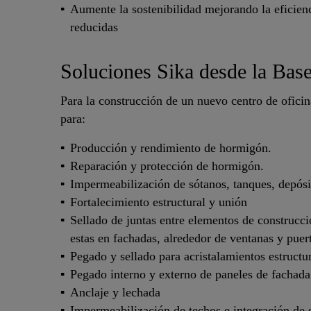
Aumente la sostenibilidad mejorando la eficienc
reducidas
Soluciones Sika desde la Base
Para la construcción de un nuevo centro de ofici
para:
Producción y rendimiento de hormigón.
Reparación y protección de hormigón.
Impermeabilización de sótanos, tanques, depósit
Fortalecimiento estructural y unión
Sellado de juntas entre elementos de construcci
estas en fachadas, alrededor de ventanas y puert
Pegado y sellado para acristalamientos estructu
Pegado interno y externo de paneles de fachada
Anclaje y lechada
Impermeabilización de techos e integración de s