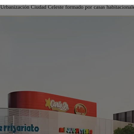
Urbanización Ciudad Celeste formado por casas habitacional