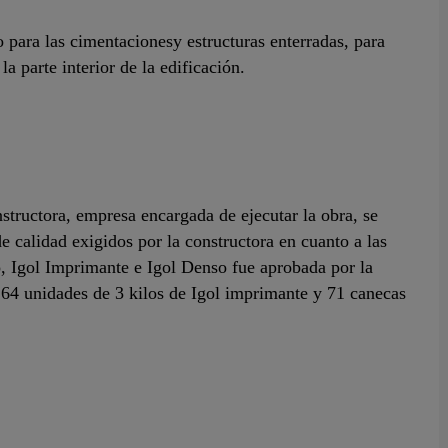
o para las cimentacionesy estructuras enterradas, para
la parte interior de la edificación.
structora, empresa encargada de ejecutar la obra, se
e calidad exigidos por la constructora en cuanto a las
o, Igol Imprimante e Igol Denso fue aprobada por la
a 64 unidades de 3 kilos de Igol imprimante y 71 canecas