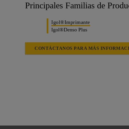
Principales Familias de Produ
Igol®Imprimante
Igol®Denso Plus
CONTÁCTANOS PARA MÁS INFORMAC