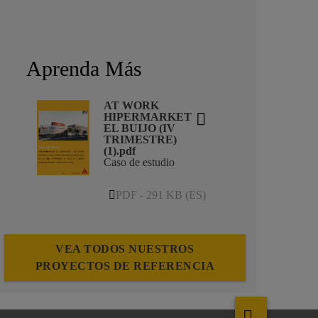
Aprenda Más
AT WORK
HIPERMARKET
EL BUIJO (IV
TRIMESTRE)
(1).pdf
Caso de estudio
PDF - 291 KB (ES)
VEA TODOS NUESTROS
PROYECTOS DE REFERENCIA