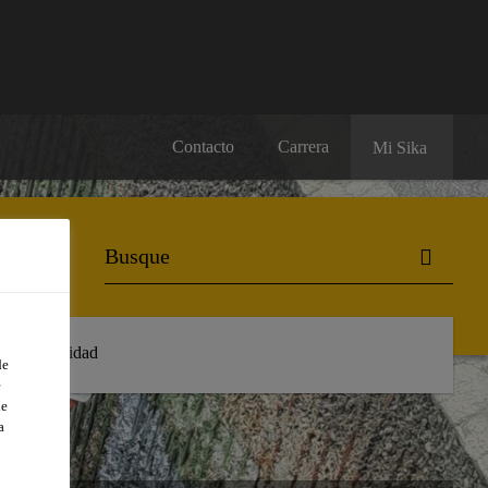
Contacto
Carrera
Mi Sika
Sostenibilidad
de
e
de
a