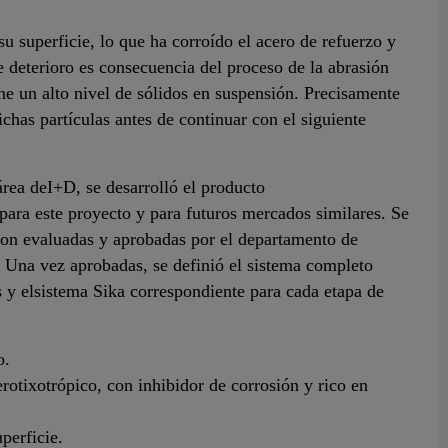
su superficie, lo que ha corroído el acero de refuerzo y
deterioro es consecuencia del proceso de la abrasión
ene un alto nivel de sólidos en suspensión. Precisamente
ichas partículas antes de continuar con el siguiente
rea deI+D, se desarrolló el producto
ra este proyecto y para futuros mercados similares. Se
ron evaluadas y aprobadas por el departamento de
a. Una vez aprobadas, se definió el sistema completo
as y elsistema Sika correspondiente para cada etapa de
o.
otixotrópico, con inhibidor de corrosión y rico en
uperficie.