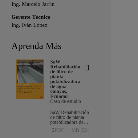
Ing. Marcelo Jarrín
Gerente Técnico
Ing. Iván López
Aprenda Más
SaW
Rehabilitación
de filtro de
planta
potabilizadora
de agua
Guayas,
Ecuador
Caso de estudio
SaW Rehabilitación
de filtro de planta
potabilizadora de
agua
PDF - 1 MB (ES)