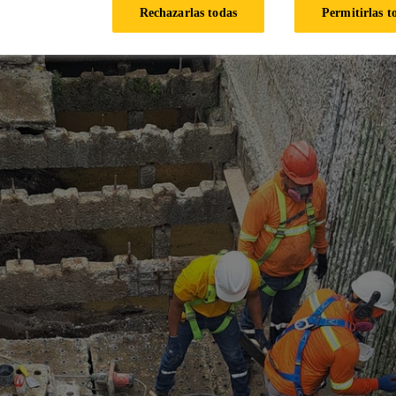
Rechazarlas todas
Permitirlas t
idad de producción de hasta 420,000 metros cúbicos de agua p