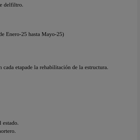
 delfiltro.
de Enero-25 hasta Mayo-25)
 cada etapade la rehabilitación de la estructura.
l estado.
mortero.