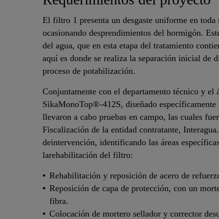
El filtro 1 presenta un desgaste uniforme en toda 
ocasionando desprendimientos del hormigón. Este 
del agua, que en esta etapa del tratamiento conti
aquí es donde se realiza la separación inicial de d
proceso de potabilización.
Conjuntamente con el departamento técnico y el á
SikaMonoTop®-412S, diseñado específicamente pa
llevaron a cabo pruebas en campo, las cuales fue
Fiscalización de la entidad contratante, Interagu
deintervención, identificando las áreas específic
larehabilitación del filtro:
Rehabilitación y reposición de acero de refuerz
Reposición de capa de protección, con un morter
fibra.
Colocación de mortero sellador y corrector des