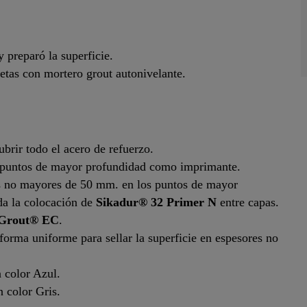
y preparó la superficie.
setas con mortero grout autonivelante.
brir todo el acero de refuerzo.
 puntos de mayor profundidad como imprimante.
s no mayores de 50 mm. en los puntos de mayor
da la colocación de
Sikadur® 32 Primer N
entre capas.
aGrout® EC
.
 forma uniforme para sellar la superficie en espesores no
 color Azul.
n color Gris.