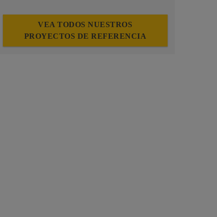
VEA TODOS NUESTROS
PROYECTOS DE REFERENCIA