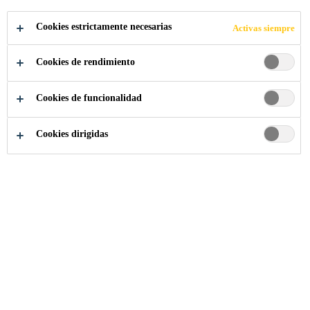
Cookies estrictamente necesarias
Activas siempre
Industria
...
City Gate Office Building
Cookies de rendimiento
Cookies de funcionalidad
2010
BUCHAREST, ROMANIA
Cookies dirigidas