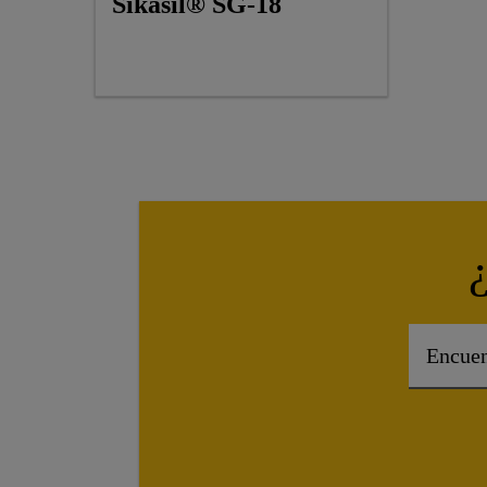
Sikasil® SG-18