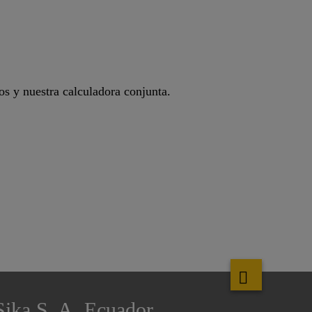
s y nuestra calculadora conjunta.
Sika S. A. Ecuador