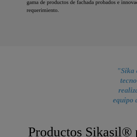
gama de productos de fachada probados e innova
requerimiento.
"Sika 
tecno
realiz
equipo 
Productos Sikasil® 