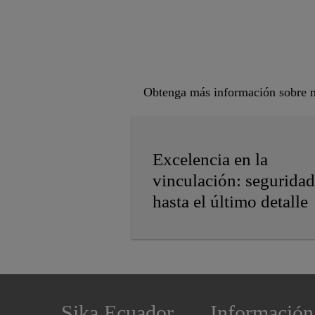
Obtenga más información sobre nu
Excelencia en la
vinculación: seguridad
hasta el último detalle
Sika Ecuador
Información