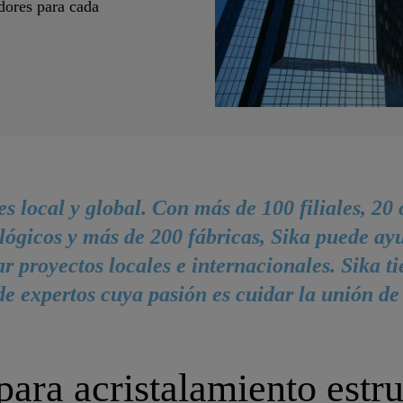
dores para cada
es local y global. Con más de 100 filiales, 20 
lógicos y más de 200 fábricas, Sika puede ay
ar proyectos locales e internacionales. Sika t
de expertos cuya pasión es cuidar la unión de 
para acristalamiento estru