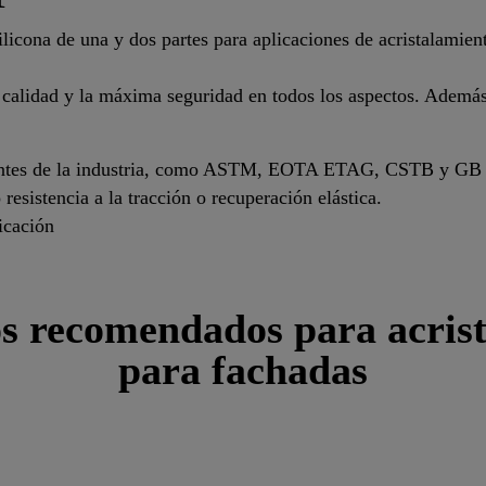
ilicona de una y dos partes para aplicaciones de acristalamien
alidad y la máxima seguridad en todos los aspectos. Además, 
vantes de la industria, como ASTM, EOTA ETAG, CSTB y GB
esistencia a la tracción o recuperación elástica.
icación
s recomendados para acrist
para fachadas