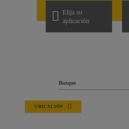
Elija su
aplicación
UBICACIÓN