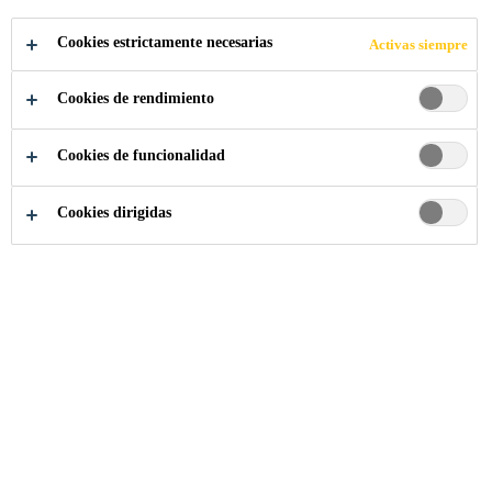
TO
Cookies estrictamente necesarias
Activas siempre
Cookies de rendimiento
Cookies de funcionalidad
Sostenibilidad
...
Educación y entrenamiento
Cookies dirigidas
Iniciativas de capacitación
sostenible